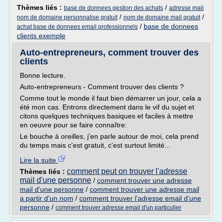
Thèmes liés :
/
base de donnees gestion des achats
adresse mail
/
/
nom de domaine personnalise gratuit
nom de domaine mail gratuit
/
base de donnees
achat base de donnees email professionnels
clients exemple
Auto-entrepreneurs, comment trouver des
clients
Bonne lecture.
Auto-entrepreneurs - Comment trouver des clients ?
Comme tout le monde il faut bien démarrer un jour, cela a
été mon cas. Entrons directement dans le vif du sujet et
citons quelques techniques basiques et faciles à mettre
en oeuvre pour se faire connaître:
Le bouche à oreilles, j'en parle autour de moi, cela prend
du temps mais c'est gratuit, c'est surtout limité...
Lire la suite
comment peut on trouver l'adresse
Thèmes liés :
mail d'une personne
/
comment trouver une adresse
mail d'une personne
/
comment trouver une adresse mail
a partir d'un nom
/
comment trouver l'adresse email d'une
personne
/
comment trouver adresse email d'un particulier