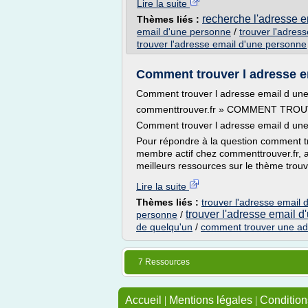
Lire la suite
recherche l'adresse 
Thèmes liés :
email d'une personne
/
trouver l'adres
trouver l'adresse email d'une personne
Comment trouver l adresse e
Comment trouver l adresse email d un
commenttrouver.fr » COMMENT TRO
Comment trouver l adresse email d une
Pour répondre à la question comment t
membre actif chez commenttrouver.fr, a 
meilleurs ressources sur le thème trou
Lire la suite
Thèmes liés :
trouver l'adresse email 
trouver l'adresse email 
personne
/
de quelqu'un
/
comment trouver une ad
7 Ressources
Accueil
|
Mentions légales
|
Conditions