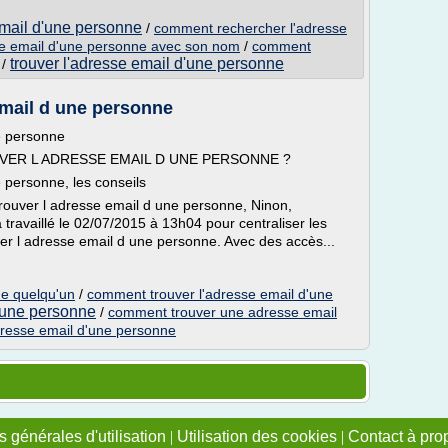
email d'une personne
/
comment rechercher l'adresse
se email d'une personne avec son nom
/
comment
trouver l'adresse email d'une personne
/
mail d une personne
e personne
UVER L ADRESSE EMAIL D UNE PERSONNE ?
 personne, les conseils
rouver l adresse email d une personne, Ninon,
travaillé le 02/07/2015 à 13h04 pour centraliser les
ver l adresse email d une personne. Avec des accès...
de quelqu'un
/
comment trouver l'adresse email d'une
d'une personne
/
comment trouver une adresse email
resse email d'une personne
 générales d'utilisation
|
Utilisation des cookies
|
Contact à pro