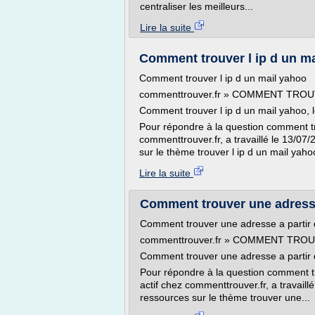
centraliser les meilleurs...
Lire la suite
Comment trouver l ip d un m
Comment trouver l ip d un mail yahoo
commenttrouver.fr » COMMENT TROU
Comment trouver l ip d un mail yahoo, l
Pour répondre à la question comment tr
commenttrouver.fr, a travaillé le 13/07
sur le thème trouver l ip d un mail yaho
Lire la suite
Comment trouver une adresse
Comment trouver une adresse a partir
commenttrouver.fr » COMMENT TRO
Comment trouver une adresse a partir 
Pour répondre à la question comment 
actif chez commenttrouver.fr, a travaill
ressources sur le thème trouver une...