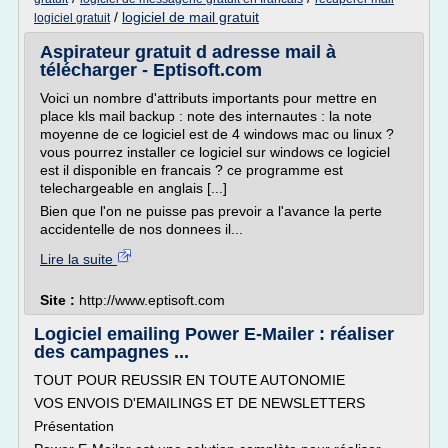
/
logiciel de mail gratuit
logiciel gratuit
Aspirateur gratuit d adresse mail à
télécharger - Eptisoft.com
Voici un nombre d'attributs importants pour mettre en
place kls mail backup : note des internautes : la note
moyenne de ce logiciel est de 4 windows mac ou linux ?
vous pourrez installer ce logiciel sur windows ce logiciel
est il disponible en francais ? ce programme est
telechargeable en anglais [...]
Bien que l'on ne puisse pas prevoir a l'avance la perte
accidentelle de nos donnees il...
Lire la suite
Site :
http://www.eptisoft.com
Logiciel emailing Power E-Mailer : réaliser
des campagnes ...
TOUT POUR REUSSIR EN TOUTE AUTONOMIE
VOS ENVOIS D'EMAILINGS ET DE NEWSLETTERS
Présentation