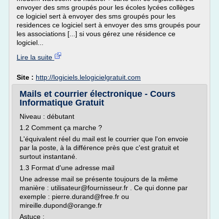
envoyer des sms groupés pour les écoles lycées collèges
ce logiciel sert à envoyer des sms groupés pour les
residences ce logiciel sert à envoyer des sms groupés pour
les associations [...] si vous gérez une résidence ce
logiciel...
Lire la suite
Site :
http://logiciels.lelogicielgratuit.com
Mails et courrier électronique - Cours
Informatique Gratuit
Niveau : débutant
1.2 Comment ça marche ?
L'équivalent réel du mail est le courrier que l'on envoie
par la poste, à la différence près que c'est gratuit et
surtout instantané.
1.3 Format d'une adresse mail
Une adresse mail se présente toujours de la même
manière : utilisateur@fournisseur.fr . Ce qui donne par
exemple : pierre.durand@free.fr ou
mireille.dupond@orange.fr
Astuce :