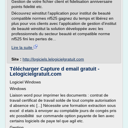
Gestion de votre fichier client et fidelisation anniversaire
points fidelité etc.
Découvrez winstitut l'application pour institut de beauté
compatible normes nf525 gagnez du temps et libérez en
plus pour vos clients avec l'application de gestion d'institut
de beauté winstitut la solution développée avec les
professionnels du secteur beauté et compatible norme
nf525 fini les pertes de...
Lire la suite
Site :
http://logiciels.lelogicielgratuit.com
Télécharger Capture d email gratuit -
Lelogicielgratuit.com
Logiciel Windows
Windows
Liaison word pour imprimer les documents : contrat de
travail certificat de travail solde de tout compte autorisation
d absence etc [...] Nécessite une formation extraction sous
excel d etats à envoyer au comptable jours de congés pris
etc possibilité sur commande option payante de lien avec
certains logiciels de paye tel que agil etc.
Gestion...