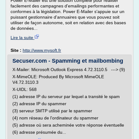
Power E-Mailer est une solution complète pour réaliser
facilement des campagnes d'emailings performantes et
conformes à la législation. Power E-Mailer s'appuie sur un
puissant gestionnaire d'annuaires que vous pouvez soit
utiliser de façon autonome, soit en relation avec des bases
de données...
Lire la suite
Site :
http://www.mysoft.fr
Secuser.com - Spamming et mailbombing
X-Mailer: Microsoft Outlook Express 4.72.3110.5 ---> (9)
X-MimeOLE: Produced By Microsoft MimeOLE
V4.72.3110.3
X-UIDL: 568
(1) adresse IP du serveur par lequel a transité le spam
(2) adresse IP du spammer
(3) serveur SMTP utilisé par le spammer
(4) nom réseau de l'ordinateur du spammer
(5) adresse où sera acheminée votre réponse éventuelle
(6) adresse présumée du...