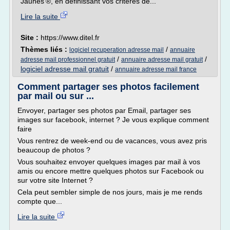
Jaunes'®, en définissant vos critères de...
Lire la suite
Site :
https://www.ditel.fr
Thèmes liés :
/
logiciel recuperation adresse mail
annuaire
/
/
adresse mail professionnel gratuit
annuaire adresse mail gratuit
logiciel adresse mail gratuit
/
annuaire adresse mail france
Comment partager ses photos facilement
par mail ou sur ...
Envoyer, partager ses photos par Email, partager ses
images sur facebook, internet ? Je vous explique comment
faire
Vous rentrez de week-end ou de vacances, vous avez pris
beaucoup de photos ?
Vous souhaitez envoyer quelques images par mail à vos
amis ou encore mettre quelques photos sur Facebook ou
sur votre site Internet ?
Cela peut sembler simple de nos jours, mais je me rends
compte que...
Lire la suite