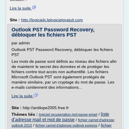
Lire la suite
Site :
http://logiciels.lelogicielgratuit.com
Outlook PST Password Recovery,
débloquer les fichiers PST
par admin
Outlook PST Password Recovery, débloquer les fichiers
PST
Les mots de passe sont définis au niveau des fichiers afin
de maintenir le secret des données et de protéger les
fichiers contre tout accès non authentifié. Les fichiers
Microsoft Outlook PST sont également protégés de
manière similaire, par un cryptage du mot de passe. Les
e-mails contiennent des informations...
Lire la suite
Site :
http://antilope2005.free.fr
liste
Thèmes liés :
/
logiciel recuperation mot passe email
d'adresse mail et mot de passe
/
fichier carnet d'adresse
/
/
fichier
outlook 2010
fichier carnet d'adresse outlook express