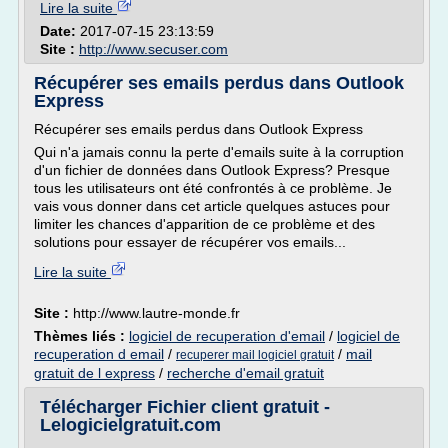
Lire la suite
Date:
2017-07-15 23:13:59
Site :
http://www.secuser.com
Récupérer ses emails perdus dans Outlook
Express
Récupérer ses emails perdus dans Outlook Express
Qui n'a jamais connu la perte d'emails suite à la corruption
d'un fichier de données dans Outlook Express? Presque
tous les utilisateurs ont été confrontés à ce problème. Je
vais vous donner dans cet article quelques astuces pour
limiter les chances d'apparition de ce problème et des
solutions pour essayer de récupérer vos emails...
Lire la suite
Site :
http://www.lautre-monde.fr
Thèmes liés :
logiciel de recuperation d'email
/
logiciel de
recuperation d email
/
/
mail
recuperer mail logiciel gratuit
gratuit de l express
/
recherche d'email gratuit
Télécharger Fichier client gratuit -
Lelogicielgratuit.com