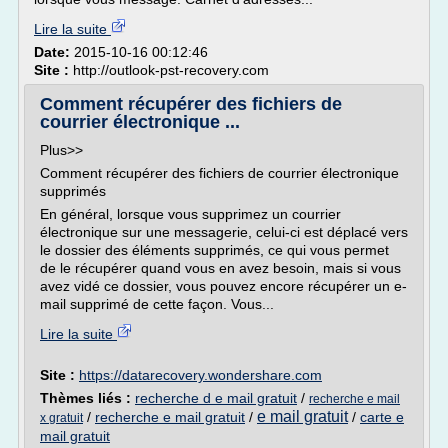
Lire la suite
Date:
2015-10-16 00:12:46
Site :
http://outlook-pst-recovery.com
Comment récupérer des fichiers de
courrier électronique ...
Plus>>
Comment récupérer des fichiers de courrier électronique
supprimés
En général, lorsque vous supprimez un courrier
électronique sur une messagerie, celui-ci est déplacé vers
le dossier des éléments supprimés, ce qui vous permet
de le récupérer quand vous en avez besoin, mais si vous
avez vidé ce dossier, vous pouvez encore récupérer un e-
mail supprimé de cette façon. Vous...
Lire la suite
Site :
https://datarecovery.wondershare.com
Thèmes liés :
recherche d e mail gratuit
/
recherche e mail
e mail gratuit
/
recherche e mail gratuit
/
/
carte e
x gratuit
mail gratuit