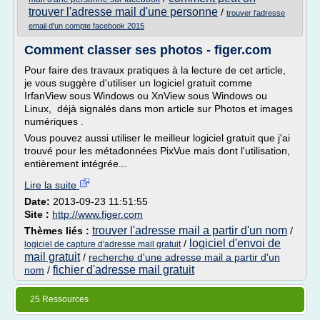
trouver l'adresse mail d'une personne
/
trouver l'adresse
email d'un compte facebook 2015
Comment classer ses photos - figer.com
Pour faire des travaux pratiques à la lecture de cet article,
je vous suggère d'utiliser un logiciel gratuit comme
IrfanView sous Windows ou XnView sous Windows ou
Linux, déjà signalés dans mon article sur Photos et images
numériques .
Vous pouvez aussi utiliser le meilleur logiciel gratuit que j'ai
trouvé pour les métadonnées PixVue mais dont l'utilisation,
entièrement intégrée...
Lire la suite
Date:
2013-09-23 11:51:55
Site :
http://www.figer.com
trouver l'adresse mail a partir d'un nom
Thèmes liés :
/
logiciel d'envoi de
/
logiciel de capture d'adresse mail gratuit
mail gratuit
/
recherche d'une adresse mail a partir d'un
fichier d'adresse mail gratuit
nom
/
25 Ressources