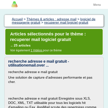
Menu
Accueil
>
Thèmes & articles : adresse mail
>
logiciel de
messagerie gratuit
>
recuperer mail logiciel gratuit
Articles sélectionnés pour le thème :
recuperer mail logiciel gratuit
25 articles
→
Voir également
1 Vidéos
pour ce thème
recherche adresse e mail gratuit -
utilisationemail.over ...
recherche adresse e mail gratuit
Une solution de capture d'adresses performante et pas
cher.
recherche adresse e mail gratuit Enregistre sous XLS,
DOC, XML, TXT utilisable pour tous les logiciels hit
d'emailing ou Fax. AspiMail scrute des repertoires comme