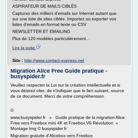
ASPIRATEUR DE MAILS CIBLÉS
Capturez des milliers d'emails sur Internet autant que
sur une liste de sites ciblés. Importez ou exporter vos
listes d'emails en format texte ou CSV.
NEWSLETTER ET EMAILING
Plus de 120 modèles particulièrement...
Lire la suite
Site :
http://www.contact-express.net
Migration Alice Free Guide pratique -
busyspider.fr
Veuillez respecter la Loi sur la création intellectuelle et si
vous désirez citer, de n'indiquer que le lien suivant, source
de ce document. Merci de votre compréhension.
©
www.busyspider.fr » Guide pratique de la migration Alice
Free vers Freebox mini 4K et Freebox V6 Révolution «
Montage Img © busyspider.fr
Migration gratuite d'Alicebox vers Freebox