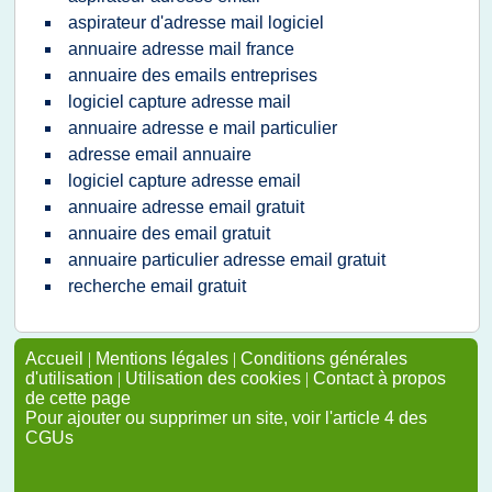
aspirateur d'adresse mail logiciel
annuaire adresse mail france
annuaire des emails entreprises
logiciel capture adresse mail
annuaire adresse e mail particulier
adresse email annuaire
logiciel capture adresse email
annuaire adresse email gratuit
annuaire des email gratuit
annuaire particulier adresse email gratuit
recherche email gratuit
Accueil
|
Mentions légales
|
Conditions générales
d'utilisation
|
Utilisation des cookies
|
Contact à propos
de cette page
Pour ajouter ou supprimer un site, voir l'article 4 des
CGUs