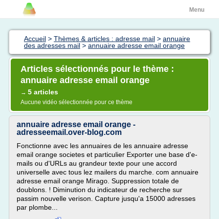
Menu
Accueil
>
Thèmes & articles : adresse mail
>
annuaire
des adresses mail
>
annuaire adresse email orange
Articles sélectionnés pour le thème :
annuaire adresse email orange
5 articles
→
Aucune vidéo sélectionnée pour ce thème
annuaire adresse email orange -
adresseemail.over-blog.com
Fonctionne avec les annuaires de les annuaire adresse
email orange societes et particulier Exporter une base d'e-
mails ou d'URLs au grandeur texte pour une accord
universelle avec tous lez mailers du marche. com annuaire
adresse email orange Mirago. Suppression totale de
doublons. ! Diminution du indicateur de recherche sur
passim nouvelle verison. Capture jusqu'a 15000 adresses
par plombe...