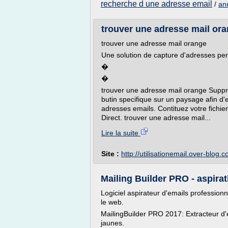
recherche d une adresse email
/
an
trouver une adresse mail orang
trouver une adresse mail orange
Une solution de capture d'adresses per
�
�
trouver une adresse mail orange Supp
butin specifique sur un paysage afin d
adresses emails. Contituez votre fichie
Direct. trouver une adresse mail...
Lire la suite
Site :
http://utilisationemail.over-blog.
Mailing Builder PRO - aspirat
Logiciel aspirateur d'emails professionn
le web.
MailingBuilder PRO 2017: Extracteur d'
jaunes.