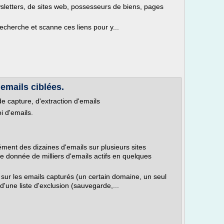
sletters, de sites web, possesseurs de biens, pages
recherche et scanne ces liens pour y...
 emails ciblées.
de capture, d'extraction d'emails
i d'emails.
nément des dizaines d'emails sur plusieurs sites
de donnée de milliers d'emails actifs en quelques
s sur les emails capturés (un certain domaine, un seul
'une liste d'exclusion (sauvegarde,...