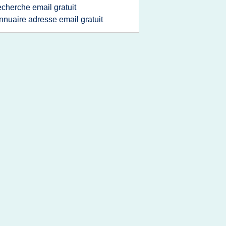
echerche email gratuit
nnuaire adresse email gratuit