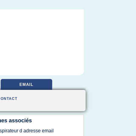
EMAIL
CONTACT
es associés
spirateur d adresse email