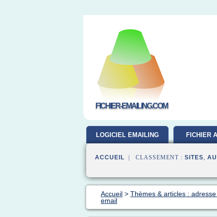
FICHIER-EMAILING.COM
LOGICIEL EMAILING
FICHIER 
GRATUIT
ACCUEIL
| CLASSEMENT :
SITES
,
AU
Accueil
>
Thèmes & articles : adresse
email