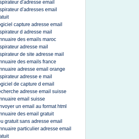
spirateur d'adresse email
spirateur d'adresses email
atuit
ogiciel capture adresse email
spirateur d adresse mail
nnuaire des emails maroc
spirateur adresse mail
spirateur de site adresse mail
nnuaire des emails france
nnuaire adresse email orange
spirateur adresse e mail
ogiciel de capture d email
echerche adresse email suisse
nnuaire email suisse
nvoyer un email au format html
nnuaire des email gratuit
eu gratuit sans adresse email
nnuaire particulier adresse email
atuit