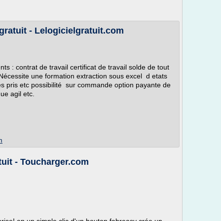
ratuit - Lelogicielgratuit.com
 : contrat de travail certificat de travail solde de tout
 Nécessite une formation extraction sous excel d etats
s pris etc possibilité sur commande option payante de
ue agil etc.
m
tuit - Toucharger.com