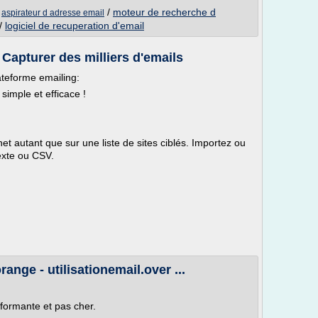
/
/
moteur de recherche d
aspirateur d adresse email
/
logiciel de recuperation d'email
 Capturer des milliers d'emails
lateforme emailing:
simple et efficace !
net autant que sur une liste de sites ciblés. Importez ou
texte ou CSV.
.
ange - utilisationemail.over ...
formante et pas cher.