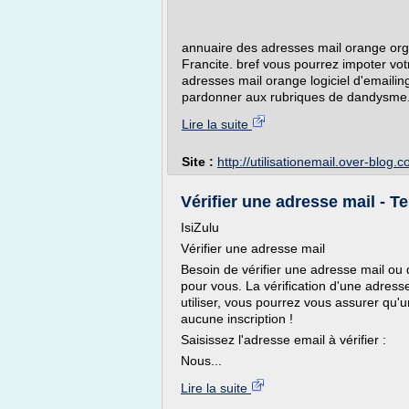
annuaire des adresses mail orange or
Francite. bref vous pourrez impoter vot
adresses mail orange logiciel d'emaili
pardonner aux rubriques de dandysme.
Lire la suite
Site :
http://utilisationemail.over-blog.
Vérifier une adresse mail - T
IsiZulu
Vérifier une adresse mail
Besoin de vérifier une adresse mail ou 
pour vous. La vérification d'une adresse
utiliser, vous pourrez vous assurer qu'u
aucune inscription !
Saisissez l'adresse email à vérifier :
Nous...
Lire la suite