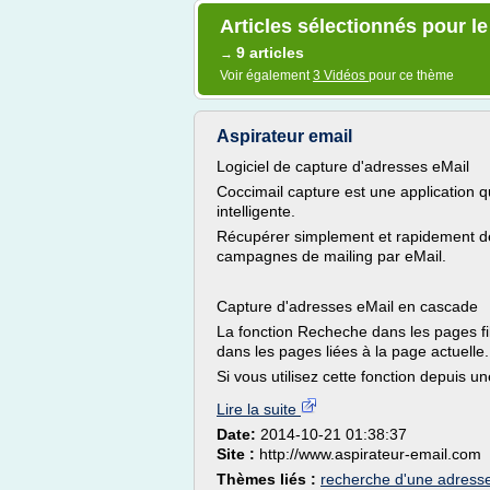
Articles sélectionnés pour l
9 articles
→
Voir également
3 Vidéos
pour ce thème
Aspirateur email
Logiciel de capture d'adresses eMail
Coccimail capture est une application q
intelligente.
Récupérer simplement et rapidement des
campagnes de mailing par eMail.
Capture d'adresses eMail en cascade
La fonction Recheche dans les pages fi
dans les pages liées à la page actuelle.
Si vous utilisez cette fonction depuis u
Lire la suite
Date:
2014-10-21 01:38:37
Site :
http://www.aspirateur-email.com
Thèmes liés :
recherche d'une adresse