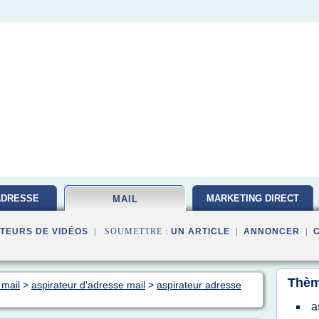
ADRESSE
MARKETING DIRECT
MAIL
TEURS DE VIDÉOS
| SOUMETTRE :
UN ARTICLE
|
ANNONCER
|
Thèm
 mail
>
aspirateur d'adresse mail
>
aspirateur adresse
a