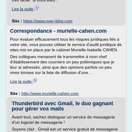
très facile. Si vous êtes...
Lire la suite
Site :
https://www.over-blog.com
Correspondance - murielle-cahen.com
Pour évaluer efficacement tous les risques juridiques liés à
votre site, vous pouvez utiliser le service d'audit juridique de
sites mis en place par le cabinet Murielle-Isabelle CAHEN.
Des collègues menacent de transmettre à mon chef
d'établissement des courriers un peu polémiques que je
leur ai adressés, ainsi que des opinions parfois un peu
vives émises sur la liste de diffusion d'une...
Lire la suite
Site :
http://www.murielle-cahen.com
Thunderbird avec Gmail, le duo gagnant
pour gérer vos mails
Avant tout, sachez distinguer un service de messagerie
d'un logiciel de messagerie !
Soyons clair : Gmail est un service gratuit de messagerie