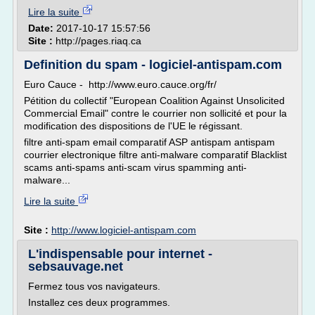
Lire la suite
Date:
2017-10-17 15:57:56
Site :
http://pages.riaq.ca
Definition du spam - logiciel-antispam.com
Euro Cauce - http://www.euro.cauce.org/fr/
Pétition du collectif "European Coalition Against Unsolicited
Commercial Email" contre le courrier non sollicité et pour la
modification des dispositions de l'UE le régissant.
filtre anti-spam email comparatif ASP antispam antispam
courrier electronique filtre anti-malware comparatif Blacklist
scams anti-spams anti-scam virus spamming anti-
malware...
Lire la suite
Site :
http://www.logiciel-antispam.com
L'indispensable pour internet -
sebsauvage.net
Fermez tous vos navigateurs.
Installez ces deux programmes.