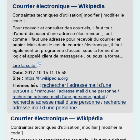
Courrier électronique — Wikipédia
Contraintes techniques d'utilisation[ modifier | modifier le
code ]
Pour recevoir et consulter des courriels, il faut tout
d'abord disposer d'une adresse électronique , tout
comme il faut une adresse pour recevoir du courrier en
papier. Mais dans le cas du courrier électronique, il faut
également un programme d'accès, sous la forme d'un
logiciel appelé client de messagerie , ou sous la forme...
Lire la suite
Date:
2017-10-15 11:15:58
Site :
https://fr.wikipedia.org
rechercher l'adresse mail d'une
Thèmes liés :
personne
/
retrouver l adresse mail d une personne
/
recherche adresse mail d'une personne gratuit
/
recherche adresse mail d'une personne
recherche
/
adresse mail d une personne
Courrier électronique — Wikipédia
Contraintes techniques d'utilisation[ modifier | modifier le
code ]