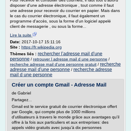
Pour recevoir et consulter des courriels, il faut tout d'abord
disposer d'une adresse électronique , tout comme il faut
une adresse pour recevoir du courrier en papier. Mais dans
le cas du courrier électronique, il faut également un
programme d'accès, sous la forme d'un logiciel appelé
client de messagerie , ou sous la forme...
Lire la suite
Date:
2017-10-17 15:11:16
Site :
https://fr.wikipedia.org
rechercher l'adresse mail d'une
Thèmes liés :
personne
/
retrouver l adresse mail d une personne
/
recherche
recherche adresse mail d'une personne gratuit
/
adresse mail d'une personne
recherche adresse
/
mail d une personne
Créer un compte Gmail - Adresse Mail
de Gabriel
Partagez...
Gmail est le service gratuit de courrier électronique offert
par Google, qui compte plus de 1000 millions
d'utilisateurs à travers le monde grâce aux avantages qu'il
offre à la fois aux particuliers et aux entreprises: des
appels vidéo gratuits avec jusqu'à dix personnes