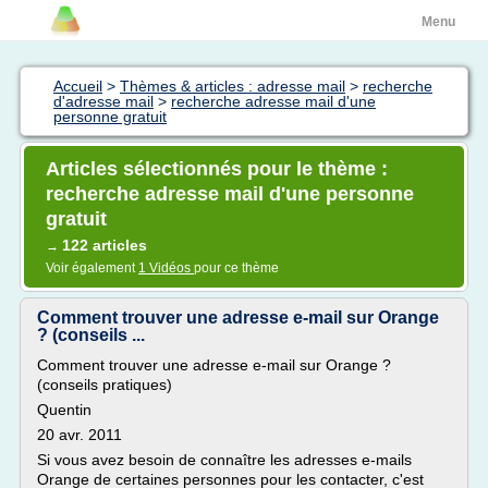
Menu
Accueil
>
Thèmes & articles : adresse mail
>
recherche
d'adresse mail
>
recherche adresse mail d'une
personne gratuit
Articles sélectionnés pour le thème :
recherche adresse mail d'une personne
gratuit
122 articles
→
Voir également
1 Vidéos
pour ce thème
Comment trouver une adresse e-mail sur Orange
? (conseils ...
Comment trouver une adresse e-mail sur Orange ?
(conseils pratiques)
Quentin
20 avr. 2011
Si vous avez besoin de connaître les adresses e-mails
Orange de certaines personnes pour les contacter, c'est