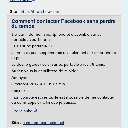
Site :
https://fr.wikihow.com
Comment contacter Facebook sans perdre
du temps
1 à partir de mon smartphone et disponible sur pc
portable avec 15 amis
Et 1 sur pc portable ??
Je ne sais pas supprimer celui seulement sur smartphone
et pc.
Je désire garder celui sur pc portable avec 78 amis.
Auriez-vous la gentillesse de m'aider.
Anonyme
6 octobre 2017 à 17 h 13 min
bonjour
mon compte est verrouillé est il possible de me contacter
ou de m appeler a fin que je puisse...
Lire la suite
Site :
comment-contacter.net