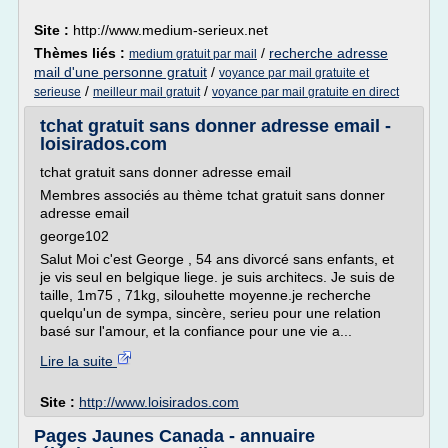
Site :
http://www.medium-serieux.net
Thèmes liés :
/
recherche adresse
medium gratuit par mail
mail d'une personne gratuit
/
voyance par mail gratuite et
/
/
serieuse
meilleur mail gratuit
voyance par mail gratuite en direct
tchat gratuit sans donner adresse email -
loisirados.com
tchat gratuit sans donner adresse email
Membres associés au thème tchat gratuit sans donner
adresse email
george102
Salut Moi c'est George , 54 ans divorcé sans enfants, et
je vis seul en belgique liege. je suis architecs. Je suis de
taille, 1m75 , 71kg, silouhette moyenne.je recherche
quelqu'un de sympa, sincère, serieu pour une relation
basé sur l'amour, et la confiance pour une vie a...
Lire la suite
Site :
http://www.loisirados.com
Pages Jaunes Canada - annuaire