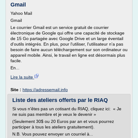
Gmail
Yahoo Mail
Gmail
Le courrier Gmail est un service gratuit de courrier
électronique de Google qui offre une capacité de stockage
de 15 Go partagée avec Google Drive et un large éventail
d'outils intégrés. En plus, pour l'utiliser, l'utilisateur n'a pas
besoin de faire aucun téléchargement sur son ordinateur ou
appareil mobile. Ainsi, le travail en ligne est désormais plus
facile.
En...
Lire la suite
Site :
https://adressemail.info
Liste des ateliers offerts par le RIAQ
Si vous n'êtes pas un cotisant du RIAQ, cliquez ici: « Je
ne suis pas membre et je veux le devenir »
(Seulement 30$ ou 20 Euros par an et vous pourrez
participer à tous les ateliers gratuitement).
N.B. Vous pouvez envoyer un courriel à...