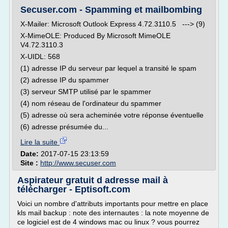
Secuser.com - Spamming et mailbombing
X-Mailer: Microsoft Outlook Express 4.72.3110.5 ---> (9)
X-MimeOLE: Produced By Microsoft MimeOLE
V4.72.3110.3
X-UIDL: 568
(1) adresse IP du serveur par lequel a transité le spam
(2) adresse IP du spammer
(3) serveur SMTP utilisé par le spammer
(4) nom réseau de l'ordinateur du spammer
(5) adresse où sera acheminée votre réponse éventuelle
(6) adresse présumée du...
Lire la suite
Date:
2017-07-15 23:13:59
Site :
http://www.secuser.com
Aspirateur gratuit d adresse mail à
télécharger - Eptisoft.com
Voici un nombre d'attributs importants pour mettre en place
kls mail backup : note des internautes : la note moyenne de
ce logiciel est de 4 windows mac ou linux ? vous pourrez