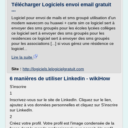
Télécharger Logiciels envoi email gratuit
...
Logiciel pour envoi de mails et sms groupé utilisation d'un
modem wavecom ou huawei + carte sim ce logiciel sert à
envoyer des sms groupés pour les écoles lycées collèges
ce logiciel sert à envoyer des sms groupés pour les
residences ce logiciel sert à envoyer des sms groupés
pour les associations [...] si vous gérez une résidence ce
logiciel...
Lire la suite
Site :
http://logiciels.lelogicielgratuit.com
6 manières de utiliser Linkedin - wikiHow
S'inscrire
1
Inscrivez-vous sur le site de LinkedIn. Cliquez sur le lien,
ajoutez à vos données personnelles et cliquez sur S'inscrire
sur LinkedIn.
2
Créez votre profil. Votre profil est l'image condensée de la