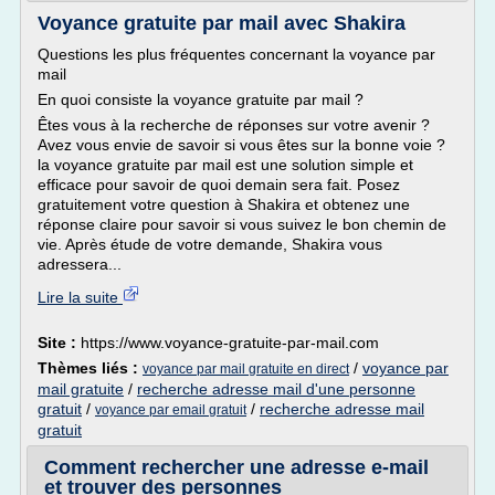
Voyance gratuite par mail avec Shakira
Questions les plus fréquentes concernant la voyance par
mail
En quoi consiste la voyance gratuite par mail ?
Êtes vous à la recherche de réponses sur votre avenir ?
Avez vous envie de savoir si vous êtes sur la bonne voie ?
la voyance gratuite par mail est une solution simple et
efficace pour savoir de quoi demain sera fait. Posez
gratuitement votre question à Shakira et obtenez une
réponse claire pour savoir si vous suivez le bon chemin de
vie. Après étude de votre demande, Shakira vous
adressera...
Lire la suite
Site :
https://www.voyance-gratuite-par-mail.com
Thèmes liés :
/
voyance par
voyance par mail gratuite en direct
mail gratuite
/
recherche adresse mail d'une personne
gratuit
/
/
recherche adresse mail
voyance par email gratuit
gratuit
Comment rechercher une adresse e-mail
et trouver des personnes