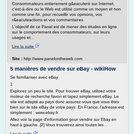
Consommateurs entierement g&eacuteré sur Internet,
c'est-à-dire ou le Web est utilisé comme un moyen et non
comme une fin, pour recueillir vos opinions, vos
r&eacuteactions et vos commentaires.
L'objectif de ce Panel est de mener des études en ligne
sur le comportement des consommateurs, sur leurs
usages et...
Lire la suite
Site :
http://www.panelontheweb.com
5 manières de vendre sur eBay - wikiHow
Se familiariser avec eBay
1
Explorez un peu le site. Pour trouver eBay, utilisez votre
moteur de recherche favori et tapez simplement eBay. Le
site est adapté au pays donc assurez-vous que vous êtes
bien sur le site eBay de votre pays. En France, l'adresse est
simplement : www.ebay.fr.
Allez voir la page d'information pour vendre sur Ebay en
haut à gauche. [2] Vous trouverez ainsi toutes les...
Lire la suite