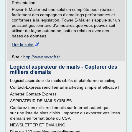
Présentation
Power E-Mailer est une solution complète pour réaliser
facilement des campagnes d'emailings performantes et
conformes à la législation. Power E-Mailer s'appuie sur un
puissant gestionnaire d'annuaires que vous pouvez soit
utiliser de façon autonome, soit en relation avec des
bases de données...
Lire la suite
Site :
http://www.mysoft.fr
Logiciel aspirateur de mails - Capturer des
milliers d'emails
Logiciel aspirateur de mails ciblés et plateforme emailing:
Contact-Express rend l'email marketing simple et efficace !
Acheter Contact-Express
ASPIRATEUR DE MAILS CIBLÉS
Capturez des milliers d'emails sur Internet autant que
sur une liste de sites ciblés. Importez ou exporter vos listes
d'emails en format texte ou CSV.
NEWSLETTER ET EMAILING
Plus de 120 modèles particulièrement...