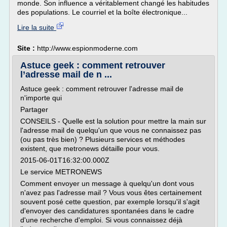
monde. Son influence a véritablement changé les habitudes
des populations. Le courriel et la boîte électronique...
Lire la suite
Site :
http://www.espionmoderne.com
Astuce geek : comment retrouver
l’adresse mail de n ...
Astuce geek : comment retrouver l'adresse mail de
n'importe qui
Partager
CONSEILS - Quelle est la solution pour mettre la main sur
l'adresse mail de quelqu'un que vous ne connaissez pas
(ou pas très bien) ? Plusieurs services et méthodes
existent, que metronews détaille pour vous.
2015-06-01T16:32:00.000Z
Le service METRONEWS
Comment envoyer un message à quelqu'un dont vous
n'avez pas l'adresse mail ? Vous vous êtes certainement
souvent posé cette question, par exemple lorsqu'il s'agit
d'envoyer des candidatures spontanées dans le cadre
d'une recherche d'emploi. Si vous connaissez déjà