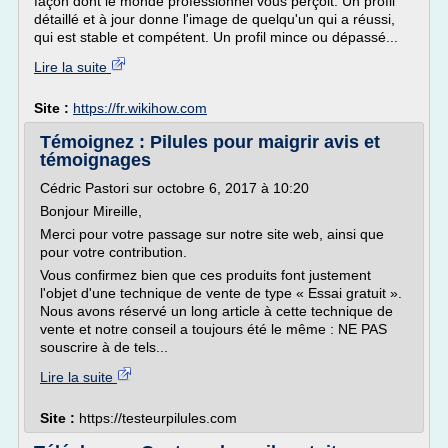
façon dont le monde professionnel vous perçoit. Un profil
détaillé et à jour donne l'image de quelqu'un qui a réussi,
qui est stable et compétent. Un profil mince ou dépassé...
Lire la suite
Site :
https://fr.wikihow.com
Témoignez : Pilules pour maigrir avis et
témoignages
Cédric Pastori sur octobre 6, 2017 à 10:20
Bonjour Mireille,
Merci pour votre passage sur notre site web, ainsi que
pour votre contribution.
Vous confirmez bien que ces produits font justement
l'objet d'une technique de vente de type « Essai gratuit ».
Nous avons réservé un long article à cette technique de
vente et notre conseil a toujours été le même : NE PAS
souscrire à de tels...
Lire la suite
Site :
https://testeurpilules.com