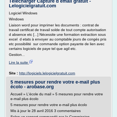
Télécharger Capture d email gratuit -
Lelogicielgratuit.com
Logiciel Windows
Windows
Liaison word pour imprimer les documents : contrat de
travail certificat de travail solde de tout compte autorisation
d absence etc [...] Nécessite une formation extraction sous
excel d etats à envoyer au comptable jours de congés pris
etc possibilité sur commande option payante de lien avec
certains logiciels de paye tel que agil etc.
Gestion...
Lire la suite
Site :
http://logiciels.lelogicielgratuit.com
5 mesures pour rendre votre e-mail plus
écolo - arobase.org
Accueil » L'école du mail » 5 mesures pour rendre votre
e-mail plus écolo
5 mesures pour rendre votre e-mail plus écolo
Mis à jour le 28 avril 2016 3 commentaires
Selon un rapport commandé par la Commission