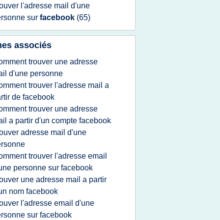
rouver l'adresse mail d'une
ersonne
sur
facebook
(65)
es associés
omment trouver une adresse
il d'une personne
omment trouver l'adresse mail a
rtir de facebook
omment trouver une adresse
il a partir d'un compte facebook
rouver adresse mail d'une
ersonne
omment trouver l'adresse email
une personne sur facebook
rouver une adresse mail a partir
un nom facebook
rouver l'adresse email d'une
rsonne sur facebook