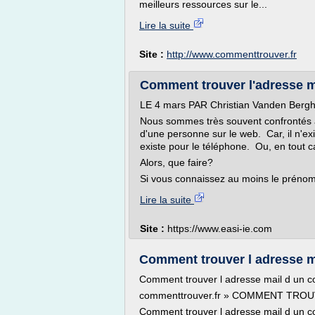
meilleurs ressources sur le...
Lire la suite
Site :
http://www.commenttrouver.fr
Comment trouver l'adresse m
LE 4 mars PAR Christian Vanden Berg
Nous sommes très souvent confrontés à
d'une personne sur le web. Car, il n'e
existe pour le téléphone. Ou, en tout c
Alors, que faire?
Si vous connaissez au moins le prénom 
Lire la suite
Site :
https://www.easi-ie.com
Comment trouver l adresse m
Comment trouver l adresse mail d un 
commenttrouver.fr » COMMENT TRO
Comment trouver l adresse mail d un c