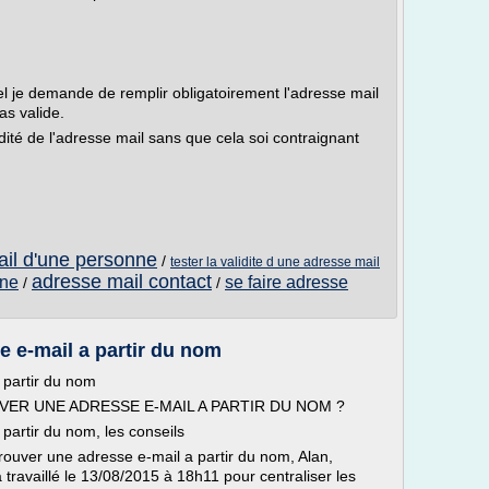
el je demande de remplir obligatoirement l'adresse mail
as valide.
idité de l'adresse mail sans que cela soi contraignant
ail d'une personne
/
tester la validite d une adresse mail
adresse mail contact
nne
se faire adresse
/
/
 e-mail a partir du nom
 partir du nom
UVER UNE ADRESSE E-MAIL A PARTIR DU NOM ?
artir du nom, les conseils
ouver une adresse e-mail a partir du nom, Alan,
travaillé le 13/08/2015 à 18h11 pour centraliser les