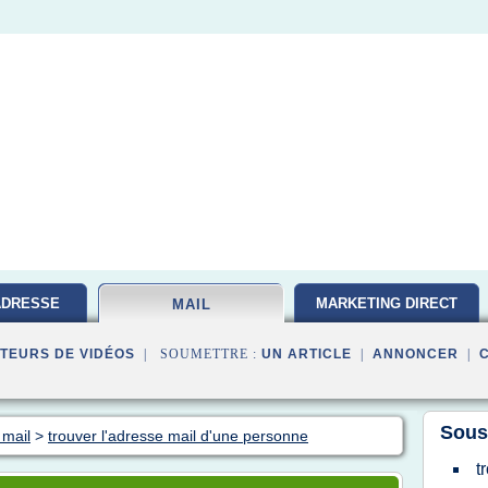
ADRESSE
MARKETING DIRECT
MAIL
TEURS DE VIDÉOS
| SOUMETTRE :
UN ARTICLE
|
ANNONCER
|
Sous
 mail
>
trouver l'adresse mail d'une personne
t