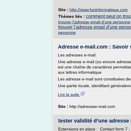
Site :
http://www.funinformatique.com
comment peut on trou
Thèmes liés :
trouver l'adresse email d'une personne
trouver l'adresse email d'une pers
personne
Adresse e-mail.com : Savoir s
Les adresses e-mail:
Une adresse e-mail (ou encore adresse 
est une chaîne de caractères permettan
aux lettres informatique.
Les adresse e-mail sont constituées des
Une partie locale, identifiant généralem
Lire la suite
Site :
http://adressee-mail.com
tester validité d’une adress
Extensions en place : Contact form 7 ;