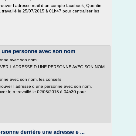
rouver l adresse mail d un compte facebook, Quentin,
travaillé le 25/07/2015 à 01h47 pour centraliser les
d une personne avec son nom
sonne avec son nom
OUVER L ADRESSE D UNE PERSONNE AVEC SON NOM
onne avec son nom, les conseils
trouver l adresse d une personne avec son nom,
er.fr, a travaillé le 02/05/2015 à 04h30 pour
rsonne derrière une adresse e ...