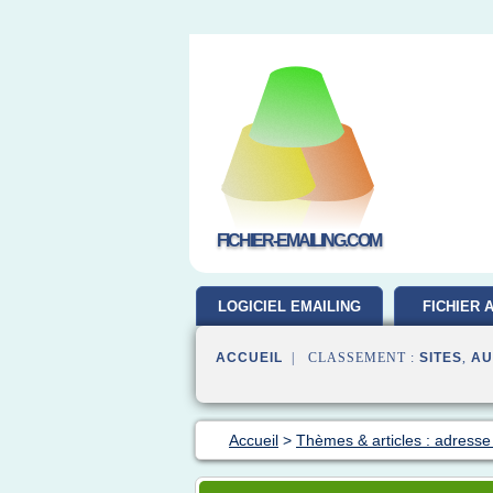
FICHIER-EMAILING.COM
LOGICIEL EMAILING
FICHIER 
GRATUIT
ACCUEIL
| CLASSEMENT :
SITES
,
AU
Accueil
>
Thèmes & articles : adresse