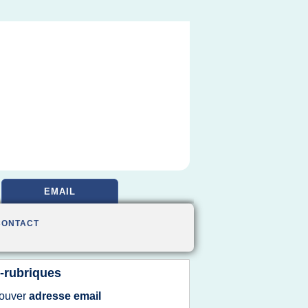
EMAIL
CONTACT
-rubriques
rouver
adresse email