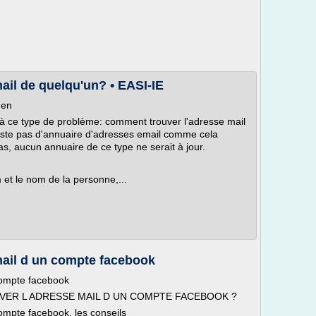
ail de quelqu'un? • EASI-IE
hen
 ce type de problème: comment trouver l'adresse mail
xiste pas d'annuaire d'adresses email comme cela
as, aucun annuaire de ce type ne serait à jour.
et le nom de la personne,...
ail d un compte facebook
compte facebook
UVER L ADRESSE MAIL D UN COMPTE FACEBOOK ?
ompte facebook, les conseils