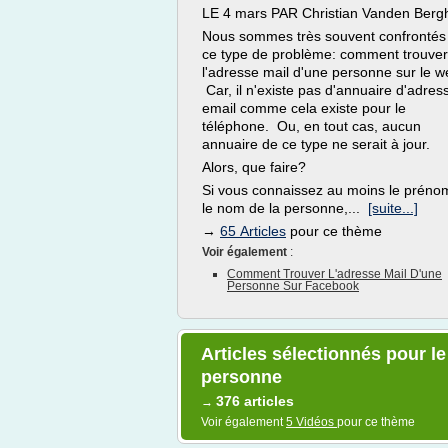
LE 4 mars PAR Christian Vanden Berg
Nous sommes très souvent confrontés
ce type de problème: comment trouver
l'adresse mail d'une personne sur le w
Car, il n'existe pas d'annuaire d'adres
email comme cela existe pour le
téléphone. Ou, en tout cas, aucun
annuaire de ce type ne serait à jour.
Alors, que faire?
Si vous connaissez au moins le préno
le nom de la personne,...
[suite...]
→
65 Articles
pour ce thème
Voir également
:
Comment Trouver L'adresse Mail D'une
Personne Sur Facebook
Articles sélectionnés pour le
personne
376 articles
→
Voir également
5 Vidéos
pour ce thème