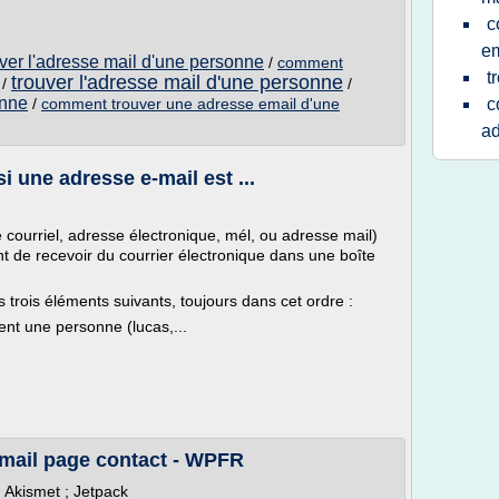
c
em
ver l'adresse mail d'une personne
/
comment
t
trouver l'adresse mail d'une personne
/
/
onne
/
comment trouver une adresse email d'une
c
ad
i une adresse e-mail est ...
courriel, adresse électronique, mél, ou adresse mail)
t de recevoir du courrier électronique dans une boîte
 trois éléments suivants, toujours dans cet ordre :
ent une personne (lucas,...
e mail page contact - WPFR
 Akismet ; Jetpack