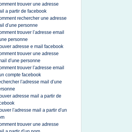
omment trouver une adresse
il a partir de facebook
omment rechercher une adresse
il d'une personne
omment trouver l'adresse email
une personne
rouver adresse e mail facebook
omment trouver une adresse
ail d'une personne
omment trouver l'adresse email
un compte facebook
echercher l'adresse mail d'une
ersonne
rouver adresse mail a partir de
acebook
rouver l'adresse mail a partir d'un
om
omment trouver une adresse
il a partir d'un nom