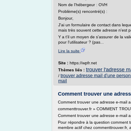
Nom de l'hébergeur : OVH
Problème(s) rencontré(s) :
Bonjour,
J'ai un formulaire de contact dans lequ
mais très souvent cette adresse n'est p
Y a t'il un moyen de s'assurer de la val
pour l'utilisateur ? (pas...
Lire la suite
Site :
https://wpfr.net
trouver l'adresse m
Thèmes liés :
trouver adresse mail d'une perso
/
mail
Comment trouver une adresse
Comment trouver une adresse e-mail a
commenttrouver.fr » COMMENT TRO
Comment trouver une adresse e-mail a p
Pour répondre à la question comment tr
membre actif chez commenttrouver.fr, a 