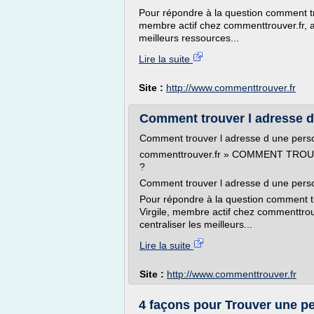
Pour répondre à la question comment t
membre actif chez commenttrouver.fr, a 
meilleurs ressources...
Lire la suite
Site :
http://www.commenttrouver.fr
Comment trouver l adresse 
Comment trouver l adresse d une per
commenttrouver.fr » COMMENT TR
?
Comment trouver l adresse d une pers
Pour répondre à la question comment 
Virgile, membre actif chez commenttrouv
centraliser les meilleurs...
Lire la suite
Site :
http://www.commenttrouver.fr
4 façons pour Trouver une pe